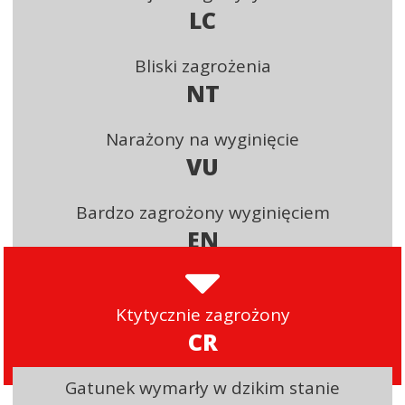
LC
Bliski zagrożenia
NT
Narażony na wyginięcie
VU
Bardzo zagrożony wyginięciem
EN
Ktytycznie zagrożony
CR
Gatunek wymarły w dzikim stanie