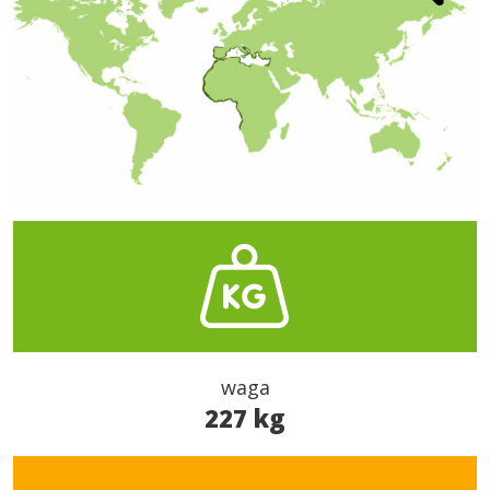
waga
227 kg