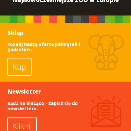
Sklep
Poznaj naszą ofertę pamiątek i
gadżetów.
Kup
Newsletter
Bądź na bieżąco - zapisz się do
newslettera.
Kliknij