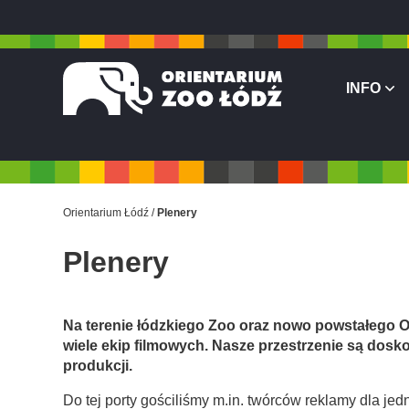
INFO
Orientarium Łódź
Plenery
Plenery
Na terenie łódzkiego Zoo oraz nowo powstałego 
wiele ekip filmowych. Nasze przestrzenie są dosk
produkcji.
Do tej porty gościliśmy m.in. twórców reklamy dla je