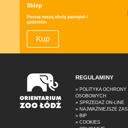
Sklep
Poznaj naszą ofertę pamiątek i
gadżetów.
Kup
REGULAMINY
POLITYKA OCHRONY
OSOBOWYCH
SPRZEDAŻ ON-LINE
NAJWAŻNIEJSZE ZA
BIP
COOKIES