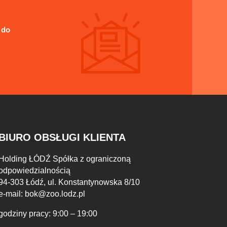
 do
BIURO OBSŁUGI KLIENTA
Holding ŁÓDŹ Spółka z ograniczoną
odpowiedzialnością
94-303 Łódź, ul. Konstantynowska 8/10
e-mail:
bok@zoo.lodz.pl
godziny pracy: 9:00 – 19:00