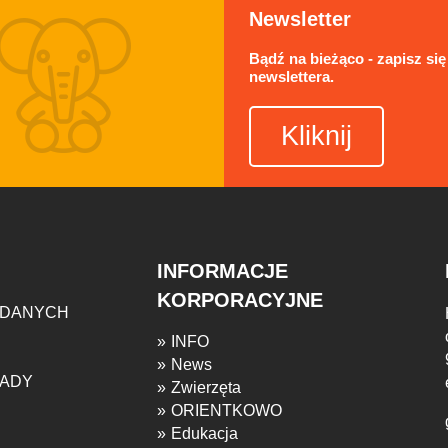
Newsletter
Bądź na bieżąco - zapisz się
newslettera.
Kliknij
INFORMACJE
KORPORACYJNE
 DANYCH
INFO
News
SADY
Zwierzęta
ORIENTKOWO
Edukacja