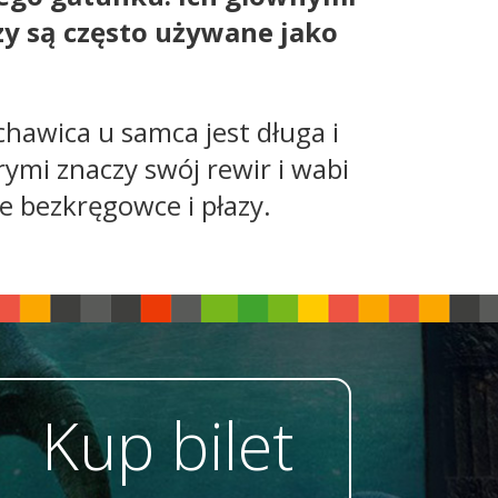
zy są często używane jako
hawica u samca jest długa i
rymi znaczy swój rewir i wabi
e bezkręgowce i płazy.
Kup bilet