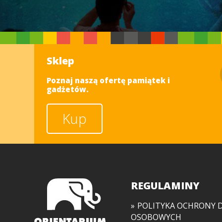
Sklep
Poznaj naszą ofertę pamiątek i
gadżetów.
Kup
REGULAMINY
POLITYKA OCHRONY 
OSOBOWYCH