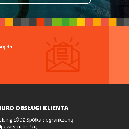
się do
IURO OBSŁUGI KLIENTA
olding ŁÓDŹ Spółka z ograniczoną
dpowiedzialnością