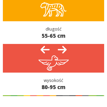
długość
55-65 cm
wysokość
80-95 cm