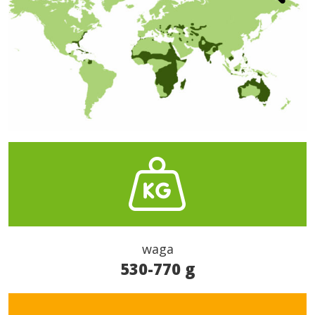
waga
530-770 g