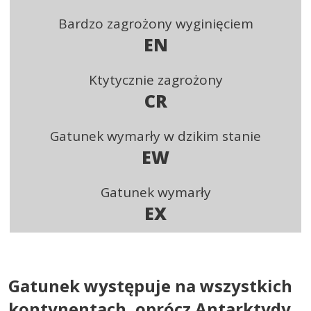
Bardzo zagrożony wyginięciem
EN
Ktytycznie zagrożony
CR
Gatunek wymarły w dzikim stanie
EW
Gatunek wymarły
EX
Gatunek występuje na wszystkich
kontynentach, oprócz Antarktydy.