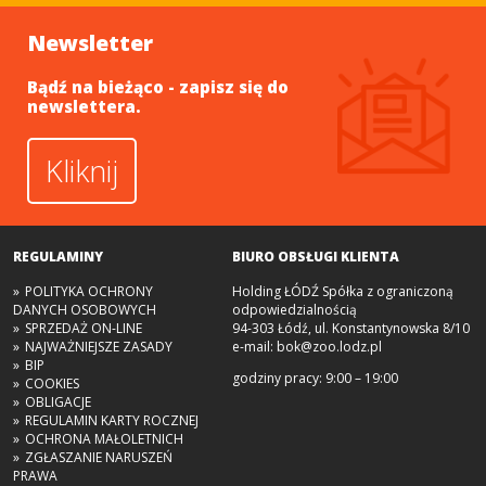
Newsletter
Bądź na bieżąco - zapisz się do
newslettera.
Kliknij
REGULAMINY
BIURO OBSŁUGI KLIENTA
POLITYKA OCHRONY
Holding ŁÓDŹ Spółka z ograniczoną
DANYCH OSOBOWYCH
odpowiedzialnością
SPRZEDAŻ ON-LINE
94-303 Łódź, ul. Konstantynowska 8/10
NAJWAŻNIEJSZE ZASADY
e-mail:
bok@zoo.lodz.pl
BIP
godziny pracy: 9:00 – 19:00
COOKIES
OBLIGACJE
REGULAMIN KARTY ROCZNEJ
OCHRONA MAŁOLETNICH
ZGŁASZANIE NARUSZEŃ
PRAWA