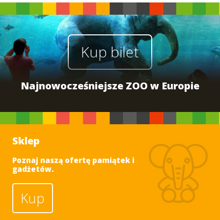
Kup bilet
Najnowocześniejsze ZOO w Europie
Sklep
Poznaj naszą ofertę pamiątek i
gadżetów.
Kup