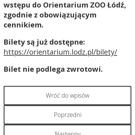
wstępu do Orientarium ZOO Łódź,
zgodnie z obowiązującym
cennikiem.
Bilety są już dostępne:
https://orientarium.lodz.pl/bilety/
Bilet nie podlega zwrotowi.
Wróć do wpisów
Poprzedni
Następny