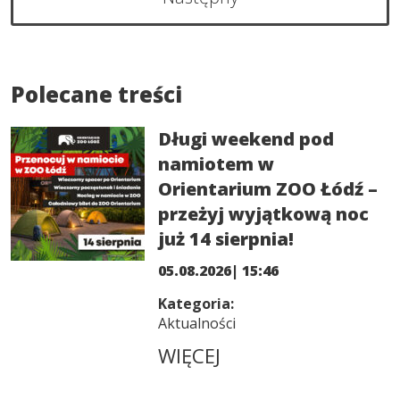
Polecane treści
Długi weekend pod
namiotem w
Orientarium ZOO Łódź –
przeżyj wyjątkową noc
już 14 sierpnia!
05.08.2026| 15:46
Kategoria:
Aktualności
WIĘCEJ