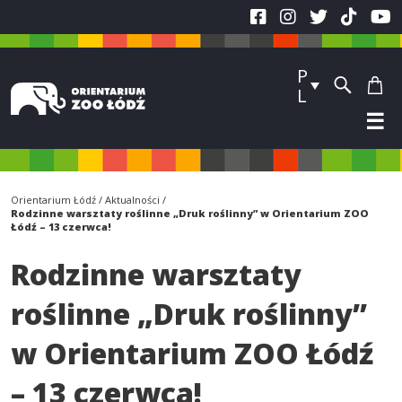
P
L
☰
Orientarium Łódź
Aktualności
Rodzinne warsztaty roślinne „Druk roślinny” w Orientarium ZOO
Łódź – 13 czerwca!
Rodzinne warsztaty
roślinne „Druk roślinny”
w Orientarium ZOO Łódź
– 13 czerwca!