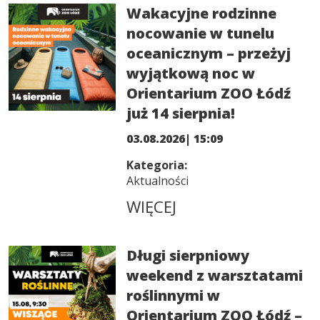
Wakacyjne rodzinne
nocowanie w tunelu
oceanicznym – przeżyj
wyjątkową noc w
Orientarium ZOO Łódź
już 14 sierpnia!
03.08.2026| 15:09
Kategoria:
Aktualności
WIĘCEJ
Długi sierpniowy
weekend z warsztatami
roślinnymi w
Orientarium ZOO Łódź –