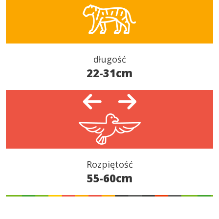
długość
22-31cm
Rozpiętość
55-60cm