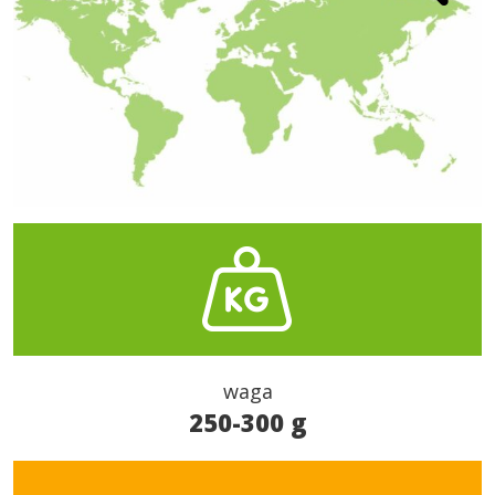
waga
250-300 g