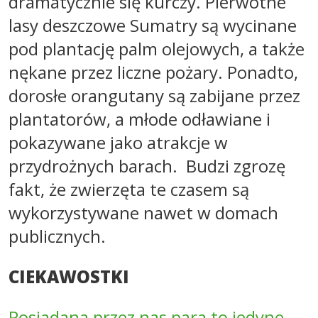
dramatycznie się kurczy. Pierwotne
lasy deszczowe Sumatry są wycinane
pod plantację palm olejowych, a także
nękane przez liczne pożary. Ponadto,
dorosłe orangutany są zabijane przez
plantatorów, a młode odławiane i
pokazywane jako atrakcje w
przydrożnych barach. Budzi zgrozę
fakt, że zwierzęta te czasem są
wykorzystywane nawet w domach
publicznych.
CIEKAWOSTKI
Posiadana przez nas para to jedyne