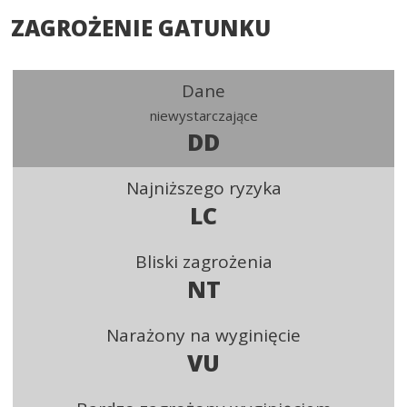
ZAGROŻENIE GATUNKU
Dane
niewystarczające
DD
Najniższego ryzyka
LC
Bliski zagrożenia
NT
Narażony na wyginięcie
VU