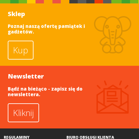
Sklep
Poznaj naszą ofertę pamiątek i
gadżetów.
Kup
Newsletter
Bądź na bieżąco - zapisz się do
newslettera.
Kliknij
REGULAMINY
BIURO OBSŁUGI KLIENTA