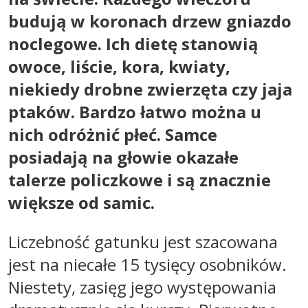
budują w koronach drzew gniazdo
noclegowe. Ich dietę stanowią
owoce, liście, kora, kwiaty,
niekiedy drobne zwierzęta czy jaja
ptaków. Bardzo łatwo można u
nich odróżnić płeć. Samce
posiadają na głowie okazałe
talerze policzkowe i są znacznie
większe od samic.
Liczebność gatunku jest szacowana
jest na niecałe 15 tysięcy osobników.
Niestety, zasięg jego występowania