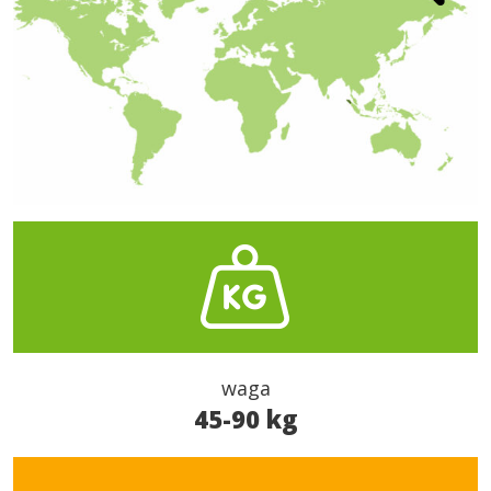
waga
45-90 kg