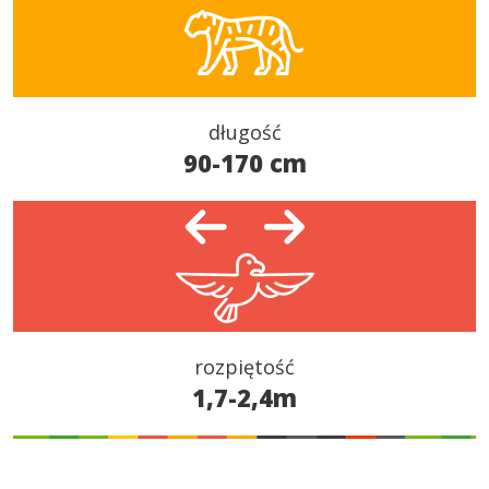
długość
90-170 cm
rozpiętość
1,7-2,4m