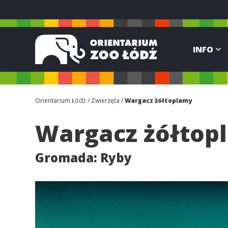
INFO
Orientarium Łódź
Zwierzęta
Wargacz żółtoplamy
Wargacz żółto
Gromada:
Ryby