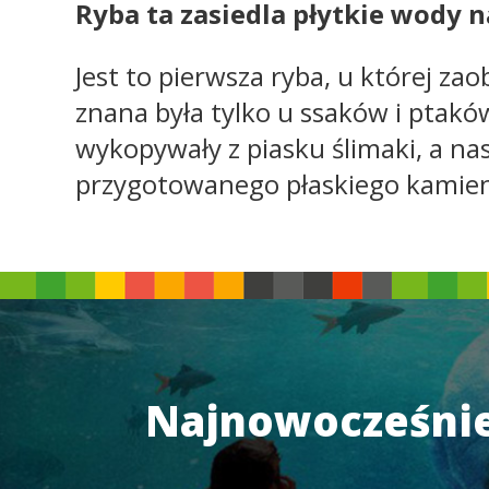
Ryba ta zasiedla płytkie wody n
Jest to pierwsza ryba, u której z
znana była tylko u ssaków i ptak
wykopywały z piasku ślimaki, a nas
przygotowanego płaskiego kamienia
Najnowocześnie