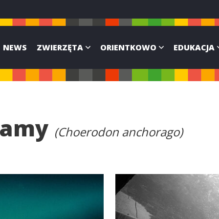
NEWS
ZWIERZĘTA
ORIENTKOWO
EDUKACJA
plamy
(Choerodon anchorago)