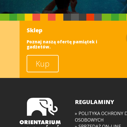
Sklep
Poznaj naszą ofertę pamiątek i
gadżetów.
Kup
REGULAMINY
POLITYKA OCHRONY 
OSOBOWYCH
SPRZEDAŻ ON-LINE