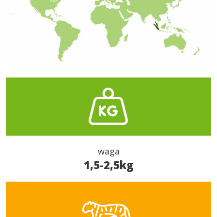
waga
1,5-2,5kg