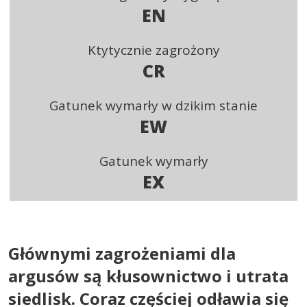
EN
Ktytycznie zagrożony
CR
Gatunek wymarły w dzikim stanie
EW
Gatunek wymarły
EX
Głównymi zagrożeniami dla
argusów są kłusownictwo i utrata
siedlisk. Coraz częściej odławia się