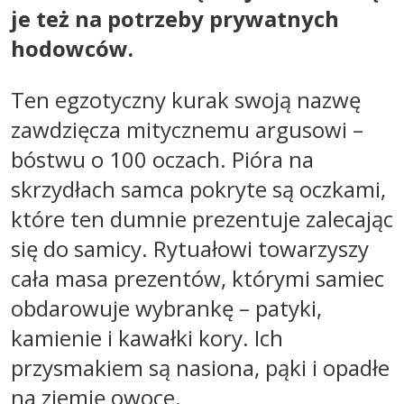
je też na potrzeby prywatnych
hodowców.
Ten egzotyczny kurak swoją nazwę
zawdzięcza mitycznemu argusowi –
bóstwu o 100 oczach. Pióra na
skrzydłach samca pokryte są oczkami,
które ten dumnie prezentuje zalecając
się do samicy. Rytuałowi towarzyszy
cała masa prezentów, którymi samiec
obdarowuje wybrankę – patyki,
kamienie i kawałki kory. Ich
przysmakiem są nasiona, pąki i opadłe
na ziemię owoce.