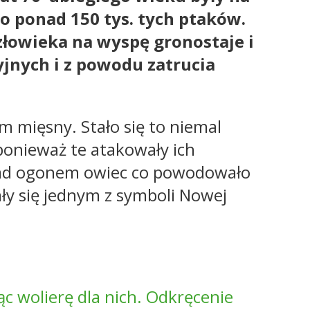
o ponad 150 tys. tych ptaków.
łowieka na wyspę gronostaje i
jnych i z powodu zatrucia
 mięsny. Stało się to niemal
ponieważ te atakowały ich
 nad ogonem owiec co powodowało
ały się jednym z symboli Nowej
c wolierę dla nich. Odkręcenie