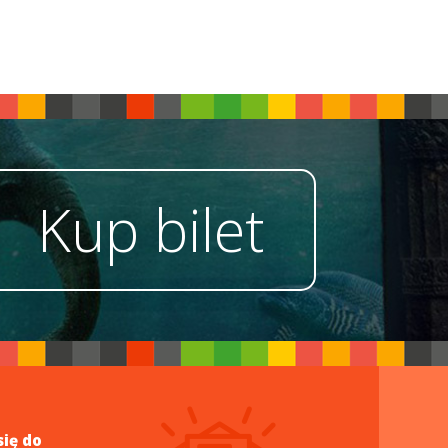
Kup bilet
się do