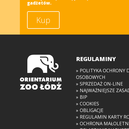
gadżetów.
Kup
REGULAMINY
POLITYKA OCHRONY 
OSOBOWYCH
SPRZEDAŻ ON-LINE
NAJWAŻNIEJSZE ZASA
BIP
COOKIES
OBLIGACJE
REGULAMIN KARTY R
OCHRONA MAŁOLETN