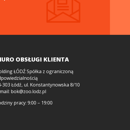
IURO OBSŁUGI KLIENTA
olding ŁÓDŹ Spółka z ograniczoną
dpowiedzialnością
-303 Łódź, ul. Konstantynowska 8/10
mail:
bok@zoo.lodz.pl
dziny pracy: 9:00 – 19:00