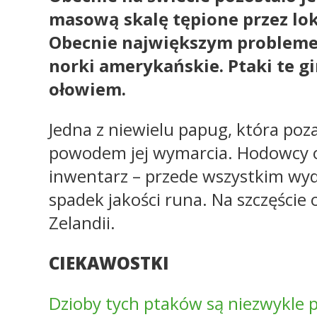
masową skalę tępione przez lok
Obecnie największym problemem
norki amerykańskie. Ptaki te 
ołowiem.
Jedna z niewielu papug, która poz
powodem jej wymarcia. Hodowcy ow
inwentarz – przede wszystkim wy
spadek jakości runa. Na szczęście 
Zelandii.
CIEKAWOSTKI
Dzioby tych ptaków są niezwykle p