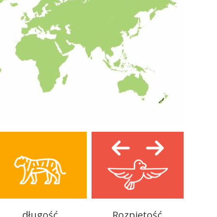
długość
Rozpiętość