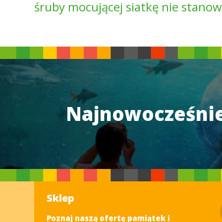
śruby mocującej siatkę nie stanow
Najnowocześnie
Sklep
Poznaj naszą ofertę pamiątek i