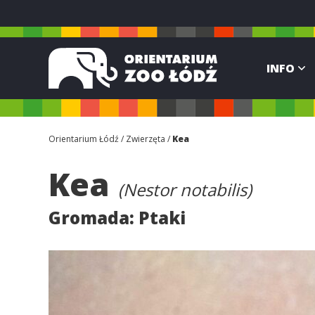
INFO
Orientarium Łódź
Zwierzęta
Kea
Kea
(Nestor notabilis)
Gromada:
Ptaki