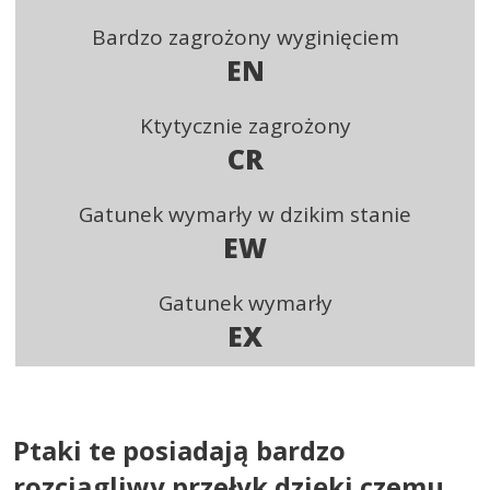
Bardzo zagrożony wyginięciem
EN
Ktytycznie zagrożony
CR
Gatunek wymarły w dzikim stanie
EW
Gatunek wymarły
EX
Ptaki te posiadają bardzo
rozciągliwy przełyk dzięki czemu