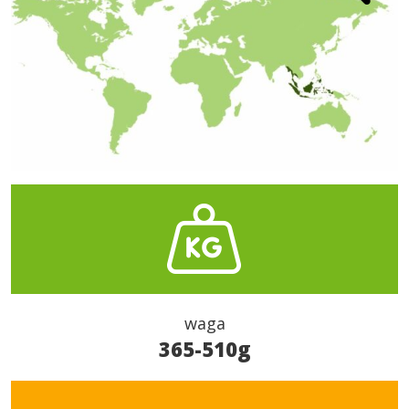
waga
365-510g