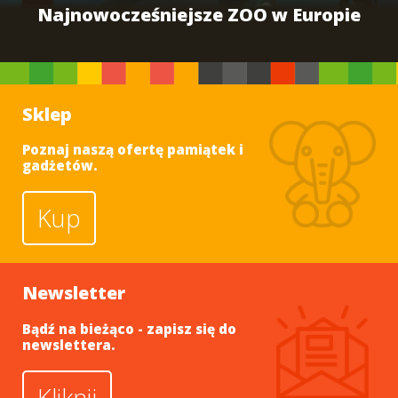
Najnowocześniejsze ZOO w Europie
Sklep
Poznaj naszą ofertę pamiątek i
gadżetów.
Kup
Newsletter
Bądź na bieżąco - zapisz się do
newslettera.
Kliknij