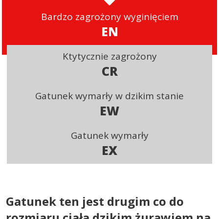
Bardzo zagrożony wyginięciem
EN
Ktytycznie zagrożony
CR
Gatunek wymarły w dzikim stanie
EW
Gatunek wymarły
EX
Gatunek ten jest drugim co do
rozmiaru ciała dzikim żurawiem na