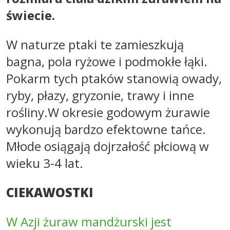
świecie.
W naturze ptaki te zamieszkują
bagna, pola ryżowe i podmokłe łąki.
Pokarm tych ptaków stanowią owady,
ryby, płazy, gryzonie, trawy i inne
rośliny.W okresie godowym żurawie
wykonują bardzo efektowne tańce.
Młode osiągają dojrzałość płciową w
wieku 3-4 lat.
CIEKAWOSTKI
W Azji żuraw mandżurski jest