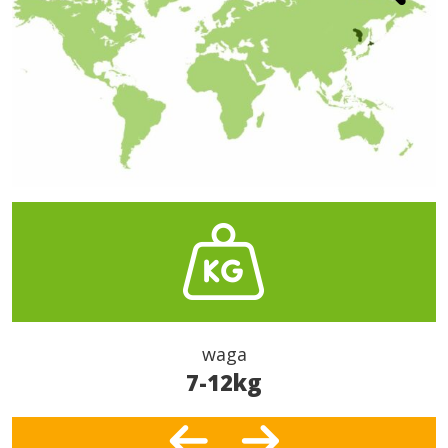
waga
7-12kg