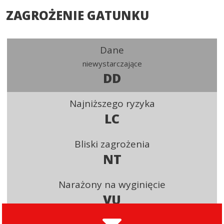
ZAGROŻENIE GATUNKU
Dane
niewystarczające
DD
Najniższego ryzyka
LC
Bliski zagrożenia
NT
Narażony na wyginięcie
VU