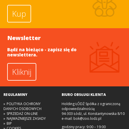
Kup
Newsletter
Bądź na bieżąco - zapisz się do
newslettera.
Kliknij
REGULAMINY
BIURO OBSŁUGI KLIENTA
POLITYKA OCHRONY
Holding ŁÓDŹ Spółka z ograniczoną
DANYCH OSOBOWYCH
odpowiedzialnością
SPRZEDAŻ ON-LINE
94-303 Łódź, ul. Konstantynowska 8/10
NAJWAŻNIEJSZE ZASADY
e-mail:
bok@zoo.lodz.pl
BIP
godziny pracy: 9:00 – 19:00
COOKIES