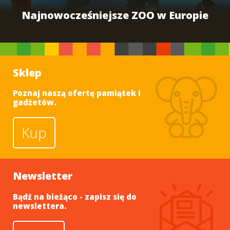
Najnowocześniejsze ZOO w Europie
Sklep
Poznaj naszą ofertę pamiątek i
gadżetów.
Kup
Newsletter
Bądź na bieżąco - zapisz się do
newslettera.