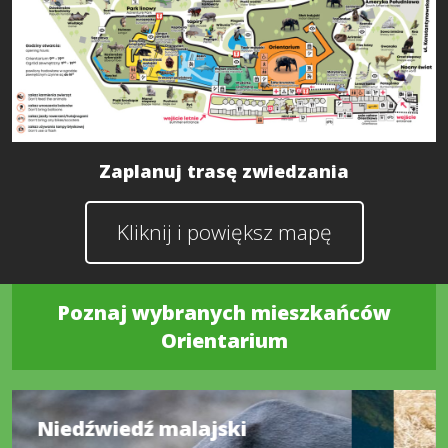
Zaplanuj trasę zwiedzania
Kliknij i powiększ mapę
Poznaj wybranych mieszkańców
Orientarium
Niedźwiedź malajski