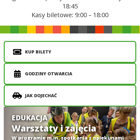
18:45
Kasy biletowe: 9:00 – 18:00
KUP BILETY
GODZINY OTWARCIA
JAK DOJECHAĆ
EDUKACJA
Warsztaty i zajęcia
W programie m.in. spotkania z opiekunami