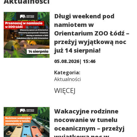
Aktualności
Długi weekend pod
namiotem w
Orientarium ZOO Łódź –
przeżyj wyjątkową noc
już 14 sierpnia!
05.08.2026| 15:46
Kategoria:
Aktualności
WIĘCEJ
Wakacyjne rodzinne
nocowanie w tunelu
oceanicznym – przeżyj
wyjątkową noc w